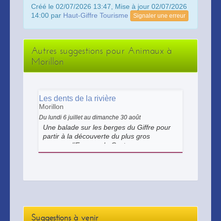
Créé le 02/07/2026 13:47, Mise à jour 02/07/2026
14:00 par
Haut-Giffre Tourisme
Signaler une erreur
Autres suggestions pour Animaux à
Morillon
Les dents de la rivière
Morillon
Du lundi 6 juillet au dimanche 30 août
Une balade sur les berges du Giffre pour
partir à la découverte du plus gros
rongeur d’Europe : le Castor.
Suggestions à venir