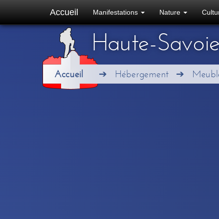
Accueil
Manifestations
Nature
Cult
Haute-Savoi
Accueil
Hébergement
Meublé