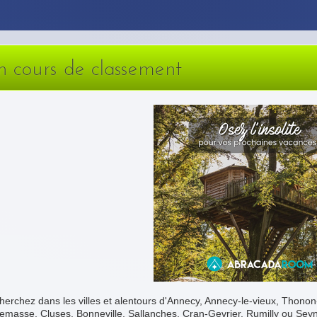
n cours de classement
erchez dans les villes et alentours d'Annecy, Annecy-le-vieux, Thono
masse, Cluses, Bonneville, Sallanches, Cran-Gevrier, Rumilly ou Seyn