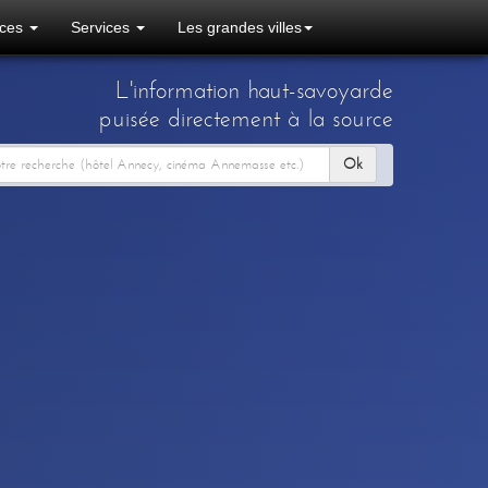
ces
Services
Les grandes villes
L'information haut-savoyarde
puisée directement à la source
Ok