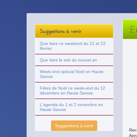
E
Suggestions à venir
Que faire ce weekend du 21 et 22
février
Que faire le soir du nouvel an
Week-end spécial Noël en Haute-
Savoie
Fêtes de Noël ce week-end du 12
décembre en Haute-Savoie
L'agenda du 1 et 2 novembre en
Haute-Savoie
Suggestions à venir
Rech
Anne