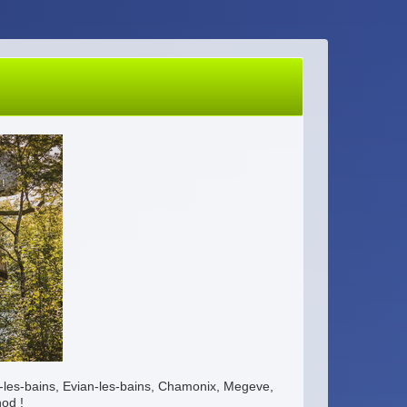
n-les-bains, Evian-les-bains, Chamonix, Megeve,
od !