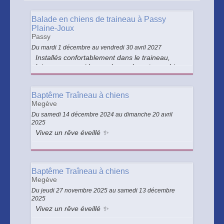
Balade en chiens de traineau à Passy
Plaine-Joux
Passy
Du mardi 1 décembre au vendredi 30 avril 2027
Installés confortablement dans le traineau,
laissez-vous guider par le musher et ses chiens
sur les sentiers enneigés de Passy Plaine-Joux.
Baptême Traîneau à chiens
Megève
Du samedi 14 décembre 2024 au dimanche 20 avril
2025
Vivez un rêve éveillé ✨
Baptême Traîneau à chiens
Megève
Du jeudi 27 novembre 2025 au samedi 13 décembre
2025
Vivez un rêve éveillé ✨