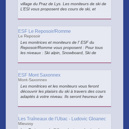
village du Praz de Lys. Les moniteurs de ski de
L’ESI vous proposent des cours de ski, et
autres glisses assimilées, collectifs et
particuliers .
ESF Le Reposoir/Romme
Le Reposoir
Les monitrices et moniteurs de l' ESF du
Reposoir/Romme vous proposent : Pour tous
les niveaux : Ski alpin, Snowboard, Ski de
randonnée Au programme : Cours collectifs,
Cours particuliers
ESF Mont Saxonnex
Mont-Saxonnex
Les monitrices et les moniteurs vous feront
découvrir les plaisirs du ski à travers des cours
adaptés à votre niveau. Ils seront heureux de
partager avec vous leur passion de la glisse.
Les Traîneaux de l'Ubac - Ludovic Gloanec
Mieussy