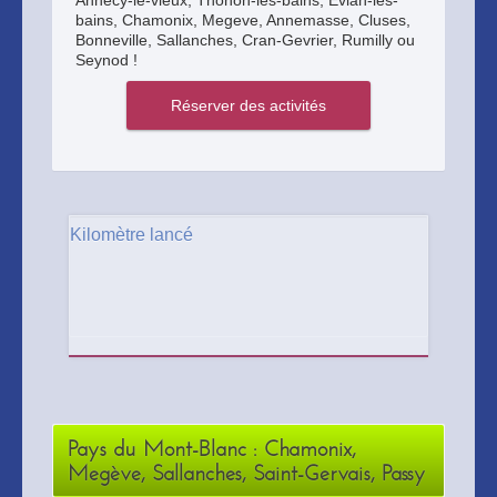
Annecy-le-vieux, Thonon-les-bains, Evian-les-
bains, Chamonix, Megeve, Annemasse, Cluses,
Bonneville, Sallanches, Cran-Gevrier, Rumilly ou
Seynod !
Kilomètre lancé
Pays du Mont-Blanc : Chamonix,
Megève, Sallanches, Saint-Gervais, Passy