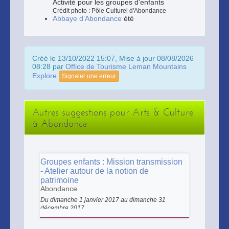
Activité pour les groupes d'enfants
Crédit photo : Pôle Culturel d'Abondance
Abbaye d’Abondance
été
Créé le 13/10/2022 15:07, Mise à jour 08/08/2026
08:28 par
Office de Tourisme Leman Mountains
Explore
Signaler une erreur
Autres suggestions pour Arts & Culture
à Abondance
Groupes enfants : Mission transmission
- Atelier autour de la notion de
patrimoine
Abondance
Du dimanche 1 janvier 2017 au dimanche 31
décembre 2017
Le patrimoine fait partie de notre
quotidien, mais qu'est-ce que c'est ?