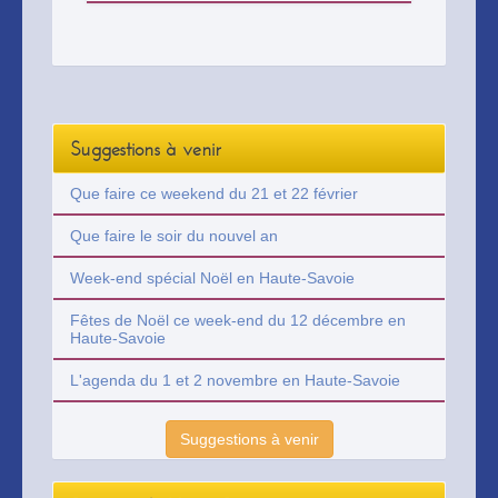
dans le sac MuséOjeux : observation,
mime, chant … tout un programme à
partager en famille ou entre copains !
Suggestions à venir
Que faire ce weekend du 21 et 22 février
Que faire le soir du nouvel an
Week-end spécial Noël en Haute-Savoie
Fêtes de Noël ce week-end du 12 décembre en
Haute-Savoie
L'agenda du 1 et 2 novembre en Haute-Savoie
Suggestions à venir