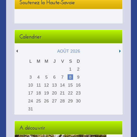
Soutenez la Haute-Savoie
Calendrier
AOÛT 2026
L
M
M
J
V
S
D
1
2
3
4
5
6
7
8
9
10
11
12
13
14
15
16
17
18
19
20
21
22
23
24
25
26
27
28
29
30
31
A découvrir