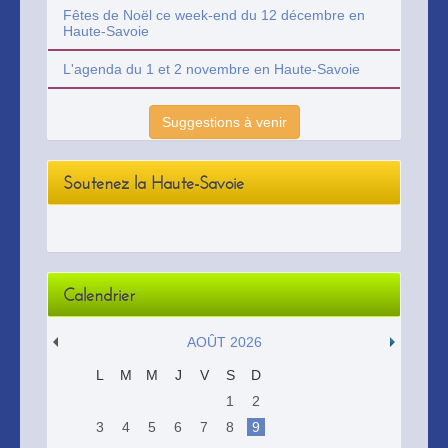
Fêtes de Noël ce week-end du 12 décembre en
Haute-Savoie
L'agenda du 1 et 2 novembre en Haute-Savoie
Suggestions à venir
Soutenez la Haute-Savoie
Calendrier
AOÛT 2026
L
M
M
J
V
S
D
1
2
3
4
5
6
7
8
9