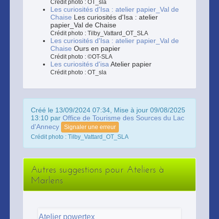
Crédit photo : OT_sla
Les curiosités d'Isa : atelier papier_Val de
Chaise
Les curiosités d'Isa : atelier
papier_Val de Chaise
Crédit photo : Tilby_Vattard_OT_SLA
Les curiosités d'Isa : atelier papier_Val de
Chaise
Ours en papier
Crédit photo : ©OT-SLA
Les curiosités d'isa
Atelier papier
Crédit photo : OT_sla
Créé le 13/09/2024 07:34, Mise à jour 09/08/2025
13:10 par
Office de Tourisme des Sources du Lac
d'Annecy
Signaler une erreur
Crédit photo : Tilby_Vattard_OT_SLA
Autres suggestions pour Ateliers à
Marlens
Atelier powertex