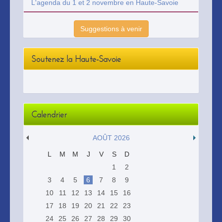
L'agenda du 1 et 2 novembre en Haute-Savoie
Suggestions à venir
Soutenez la Haute-Savoie
Calendrier
AOÛT 2026
L
M
M
J
V
S
D
1
2
3
4
5
6
7
8
9
10
11
12
13
14
15
16
17
18
19
20
21
22
23
24
25
26
27
28
29
30