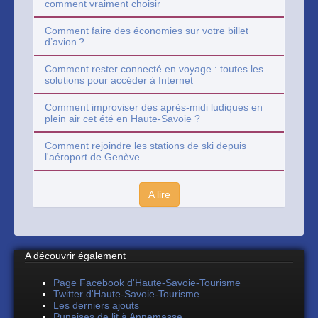
comment vraiment choisir
Comment faire des économies sur votre billet
d’avion ?
Comment rester connecté en voyage : toutes les
solutions pour accéder à Internet
Comment improviser des après-midi ludiques en
plein air cet été en Haute-Savoie ?
Comment rejoindre les stations de ski depuis
l'aéroport de Genève
A lire
A découvrir également
Page Facebook d'Haute-Savoie-Tourisme
Twitter d'Haute-Savoie-Tourisme
Les derniers ajouts
Punaises de lit à Annemasse