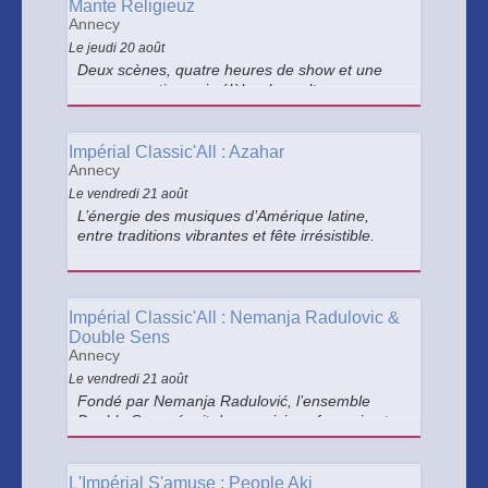
Mante Religieuz
Annecy
Le jeudi 20 août
Deux scènes, quatre heures de show et une
programmation qui célèbre les cultures
urbaines de la région : rap, RnB, breakdance et
open-mic.
Impérial Classic'All : Azahar
Annecy
Le vendredi 21 août
L’énergie des musiques d’Amérique latine,
entre traditions vibrantes et fête irrésistible.
Impérial Classic'All : Nemanja Radulovic &
Double Sens
Annecy
Le vendredi 21 août
Fondé par Nemanja Radulović, l’ensemble
Double Sens réunit des musiciens français et
serbes autour d’une énergie commune. Il
propose ici une expérience vibrante et intense,
portée par leur complicité et les univers de
L'Impérial S'amuse : People Aki