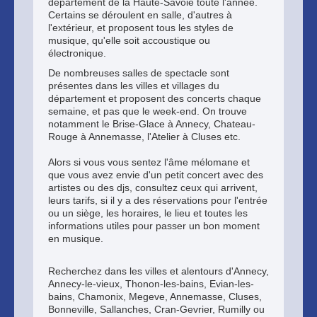
département de la Haute-Savoie toute l'année.
Certains se déroulent en salle, d'autres à
l'extérieur, et proposent tous les styles de
musique, qu'elle soit accoustique ou
électronique.
De nombreuses salles de spectacle sont
présentes dans les villes et villages du
département et proposent des concerts chaque
semaine, et pas que le week-end. On trouve
notamment le Brise-Glace à Annecy, Chateau-
Rouge à Annemasse, l'Atelier à Cluses etc.
Alors si vous vous sentez l'âme mélomane et
que vous avez envie d'un petit concert avec des
artistes ou des djs, consultez ceux qui arrivent,
leurs tarifs, si il y a des réservations pour l'entrée
ou un siège, les horaires, le lieu et toutes les
informations utiles pour passer un bon moment
en musique.
Recherchez dans les villes et alentours d'Annecy,
Annecy-le-vieux, Thonon-les-bains, Evian-les-
bains, Chamonix, Megeve, Annemasse, Cluses,
Bonneville, Sallanches, Cran-Gevrier, Rumilly ou