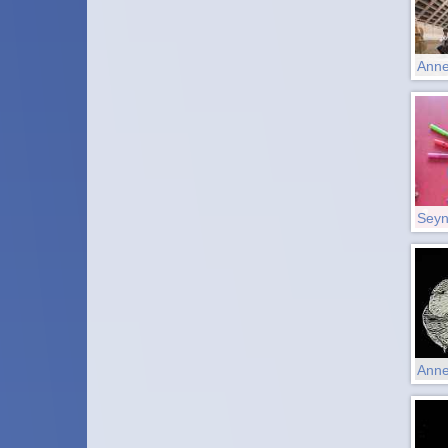
Anne
Sey
Anne