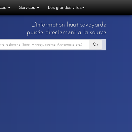
ces
Services
Les grandes villes
L'information haut-savoyarde
puisée directement à la source
Ok