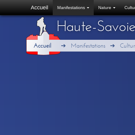
Accueil
Manifestations
Nature
Cult
Haute-Savoi
Accueil
Manifestations
Cultur