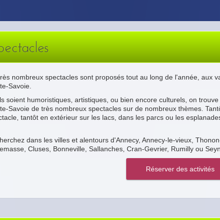
pectacles
rès nombreux spectacles sont proposés tout au long de l'année, aux va
te-Savoie.
ls soient humoristiques, artistiques, ou bien encore culturels, on trouv
te-Savoie de très nombreux spectacles sur de nombreux thèmes. Tantô
tacle, tantôt en extérieur sur les lacs, dans les parcs ou les esplanades
erchez dans les villes et alentours d'Annecy, Annecy-le-vieux, Thono
masse, Cluses, Bonneville, Sallanches, Cran-Gevrier, Rumilly ou Seyn