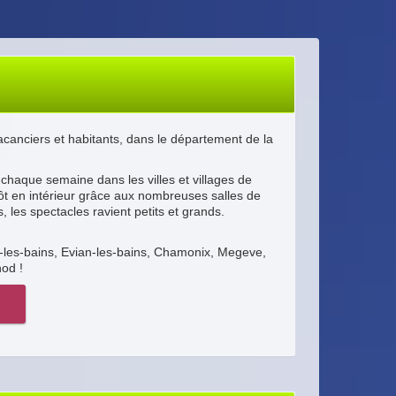
canciers et habitants, dans le département de la
e chaque semaine dans les villes et villages de
t en intérieur grâce aux nombreuses salles de
, les spectacles ravient petits et grands.
n-les-bains, Evian-les-bains, Chamonix, Megeve,
od !