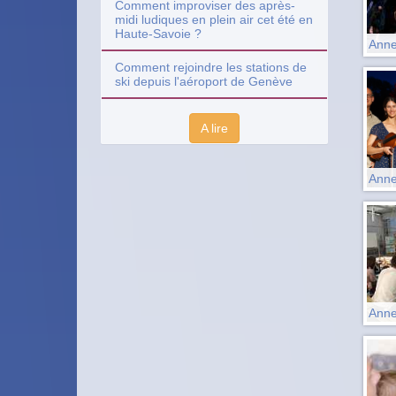
Comment improviser des après-
midi ludiques en plein air cet été en
Haute-Savoie ?
Anne
Comment rejoindre les stations de
ski depuis l'aéroport de Genève
A lire
Anne
Anne