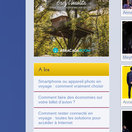
Anne
Meyt
A lire
Smartphone ou appareil photo en
voyage : comment vraiment choisir
Comment faire des économies sur
Anne
votre billet d’avion ?
Comment rester connecté en
voyage : toutes les solutions pour
accéder à Internet