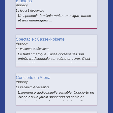
Eidolons
Annecy
Le jeudi 3 décembre
Un spectacle familiale mêlant musique, danse
et arts numériques ...
Spectacle : Casse-Noisette
Annecy
Le vendredi 4 décembre
Le ballet magique Casse-noisette fait son
entrée traditionnelle sur scène en hiver. C’est
un véritable chef d’œuvre musical et
chorégraphique !
Concierto en Arena
Annecy
Le vendredi 4 décembre
Expérience audiovisuelle sensible, Concierto en
Arena est un jardin suspendu où sable et
musique s’épousent en une balade poétique.