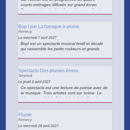
courts-métrages diffusés sur grand écran.
Deux musiciens créent la musique en direct sur
les images. Le thème est l’océan.
Bop ! par La baraque à plume
Annecy
Le mercredi 7 avril 2027
Bop! est un spectacle musical festif et décalé
qui rassemble les petits rockeurs et grands
rêveurs.
Spectacle Des plumes émois
Seynod
Le jeudi 8 avril 2027
Ce spectacle est une lecture de poésie avec de
la musique. Trois artistes sont sur scène. Le
thème est celui de l’identité et de la liberté.
Plume
Annecy
Le mercredi 28 avril 2027