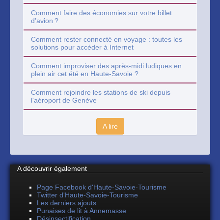
Comment faire des économies sur votre billet
d’avion ?
Comment rester connecté en voyage : toutes les
solutions pour accéder à Internet
Comment improviser des après-midi ludiques en
plein air cet été en Haute-Savoie ?
Comment rejoindre les stations de ski depuis
l'aéroport de Genève
A lire
A découvrir également
Page Facebook d'Haute-Savoie-Tourisme
Twitter d'Haute-Savoie-Tourisme
Les derniers ajouts
Punaises de lit à Annemasse
Désinsectification