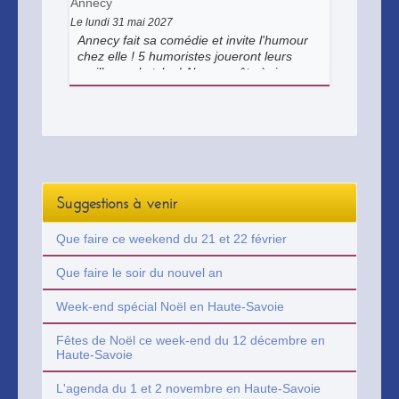
Annecy
Le lundi 31 mai 2027
Annecy fait sa comédie et invite l'humour
chez elle ! 5 humoristes joueront leurs
meilleurs sketchs ! Alors... prêts à rire un
bon coup ?
Suggestions à venir
Que faire ce weekend du 21 et 22 février
Que faire le soir du nouvel an
Week-end spécial Noël en Haute-Savoie
Fêtes de Noël ce week-end du 12 décembre en
Haute-Savoie
L'agenda du 1 et 2 novembre en Haute-Savoie