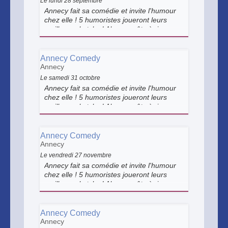
Le lundi 28 septembre
Annecy fait sa comédie et invite l'humour
chez elle ! 5 humoristes joueront leurs
meilleurs sketchs ! Alors... prêts à rire un
bon coup ?
Annecy Comedy
Annecy
Le samedi 31 octobre
Annecy fait sa comédie et invite l'humour
chez elle ! 5 humoristes joueront leurs
meilleurs sketchs ! Alors... prêts à rire un
bon coup ?
Annecy Comedy
Annecy
Le vendredi 27 novembre
Annecy fait sa comédie et invite l'humour
chez elle ! 5 humoristes joueront leurs
meilleurs sketchs ! Alors... prêts à rire un
bon coup ?
Annecy Comedy
Annecy