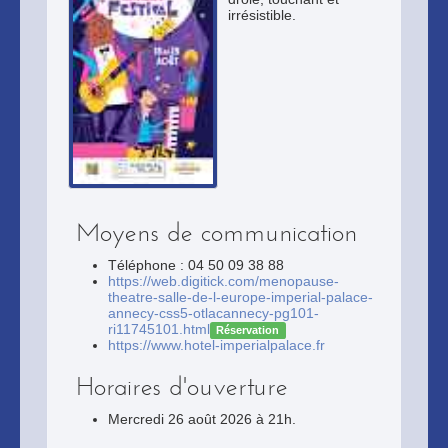
irrésistible.
Moyens de communication
Téléphone : 04 50 09 38 88
https://web.digitick.com/menopause-
theatre-salle-de-l-europe-imperial-palace-
annecy-css5-otlacannecy-pg101-
ri11745101.html
Réservation
https://www.hotel-imperialpalace.fr
Horaires d'ouverture
Mercredi 26 août 2026 à 21h.