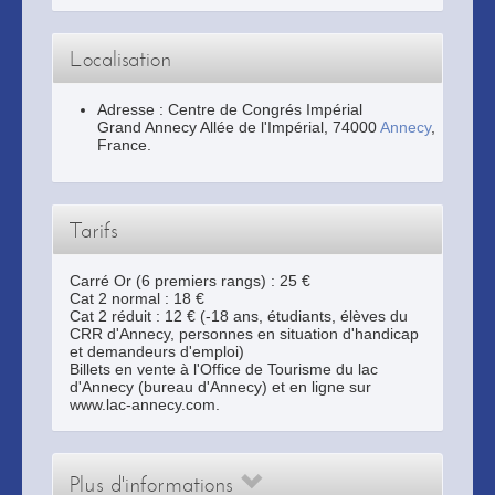
Localisation
Adresse :
Centre de Congrés Impérial
Grand Annecy Allée de l'Impérial
,
74000
Annecy
,
France.
Tarifs
Carré Or (6 premiers rangs) : 25 €
Cat 2 normal : 18 €
Cat 2 réduit : 12 € (-18 ans, étudiants, élèves du
CRR d'Annecy, personnes en situation d'handicap
et demandeurs d'emploi)
Billets en vente à l'Office de Tourisme du lac
d'Annecy (bureau d'Annecy) et en ligne sur
www.lac-annecy.com.
Plus d'informations