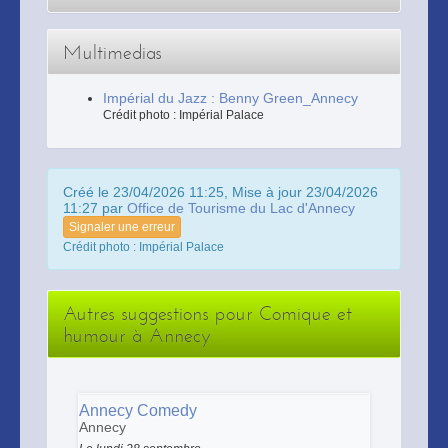
Multimedias
Impérial du Jazz : Benny Green_Annecy
Crédit photo : Impérial Palace
Créé le 23/04/2026 11:25, Mise à jour 23/04/2026
11:27 par
Office de Tourisme du Lac d'Annecy
Signaler une erreur
Crédit photo : Impérial Palace
Autres suggestions pour Comique et
humour à Annecy
Annecy Comedy
Annecy