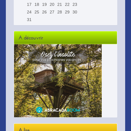
17
18
19
20
21
22
23
24
25
26
27
28
29
30
31
A découvrir
A lire