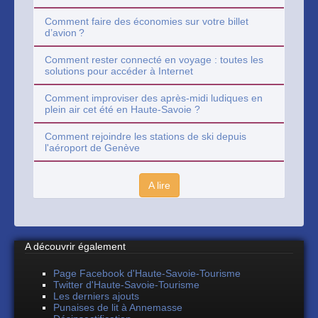
Comment faire des économies sur votre billet
d’avion ?
Comment rester connecté en voyage : toutes les
solutions pour accéder à Internet
Comment improviser des après-midi ludiques en
plein air cet été en Haute-Savoie ?
Comment rejoindre les stations de ski depuis
l'aéroport de Genève
A lire
A découvrir également
Page Facebook d'Haute-Savoie-Tourisme
Twitter d'Haute-Savoie-Tourisme
Les derniers ajouts
Punaises de lit à Annemasse