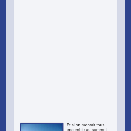
Et si on montait tous
ensemble au sommet