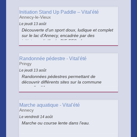
Initiation Stand Up Paddle – Vital'été
Annecy-le-Vieux
Le jeudi 13 août
Découverte d'un sport doux, ludique et complet
sur le lac d'Annecy, encadrée par des
initiateurs diplômés BIF FFSurf.
Randonnée pédestre - Vital'été
Pringy
Le jeudi 13 août
Randonnées pédestres permettant de
découvrir différents sites sur la commune
nouvelle d’Annecy.
Marche aquatique - Vital'été
Annecy
Le vendredi 14 août
Marche ou course lente dans l’eau.