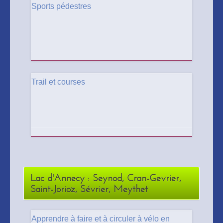
Sports pédestres
Trail et courses
Lac d'Annecy : Seynod, Cran-Gevrier,
Saint-Jorioz, Sévrier, Meythet
Apprendre à faire et à circuler à vélo en