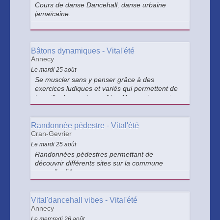
Cours de danse Dancehall, danse urbaine
jamaïcaine.
Bâtons dynamiques - Vital'été
Annecy
Le mardi 25 août
Se muscler sans y penser grâce à des
exercices ludiques et variés qui permettent de
travailler la souplesse, l’équilibre mais aussi
l’endurance.
Randonnée pédestre - Vital'été
Cran-Gevrier
Le mardi 25 août
Randonnées pédestres permettant de
découvrir différents sites sur la commune
nouvelle d’Annecy.
Vital'dancehall vibes - Vital'été
Annecy
Le mercredi 26 août