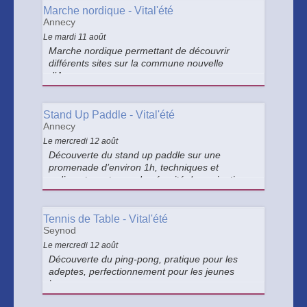
Marche nordique - Vital'été
Annecy
Le mardi 11 août
Marche nordique permettant de découvrir
différents sites sur la commune nouvelle
d’Annecy.
Stand Up Paddle - Vital'été
Annecy
Le mercredi 12 août
Découverte du stand up paddle sur une
promenade d’environ 1h, techniques et
rudiments en terme de sécurité de navigation.
Tennis de Table - Vital'été
Seynod
Le mercredi 12 août
Découverte du ping-pong, pratique pour les
adeptes, perfectionnement pour les jeunes
joueurs.