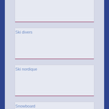
Ski divers
Ski nordique
Snowboard