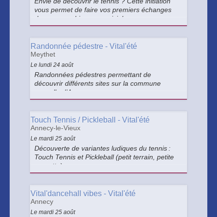
Envie de découvrir le tennis ? Cette initiation
vous permet de faire vos premiers échanges
dans une ambiance conviviale.
Randonnée pédestre - Vital'été
Meythet
Le lundi 24 août
Randonnées pédestres permettant de
découvrir différents sites sur la commune
nouvelle d’Annecy.
Touch Tennis / Pickleball - Vital'été
Annecy-le-Vieux
Le mardi 25 août
Découverte de variantes ludiques du tennis :
Touch Tennis et Pickleball (petit terrain, petite
raquette).
Vital'dancehall vibes - Vital'été
Annecy
Le mardi 25 août