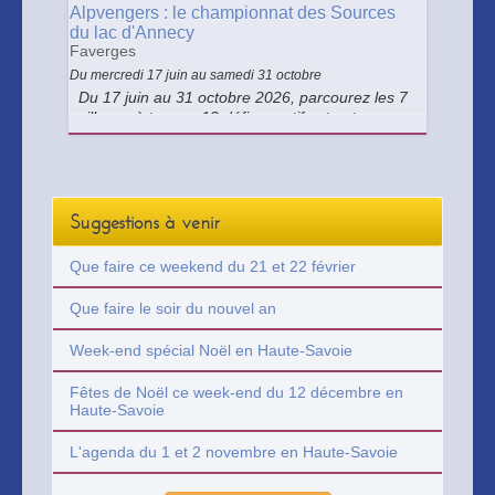
Alpvengers : le championnat des Sources
du lac d'Annecy
Faverges
Du mercredi 17 juin au samedi 31 octobre
Du 17 juin au 31 octobre 2026, parcourez les 7
villages à travers 12 défis sportifs et nature,
cumulez des points, débloquez des
récompenses chez nos partenaires et tentez de
remporter un cadeau exceptionnel en fin de
championnat.
Suggestions à venir
Que faire ce weekend du 21 et 22 février
Que faire le soir du nouvel an
Week-end spécial Noël en Haute-Savoie
Fêtes de Noël ce week-end du 12 décembre en
Haute-Savoie
L'agenda du 1 et 2 novembre en Haute-Savoie