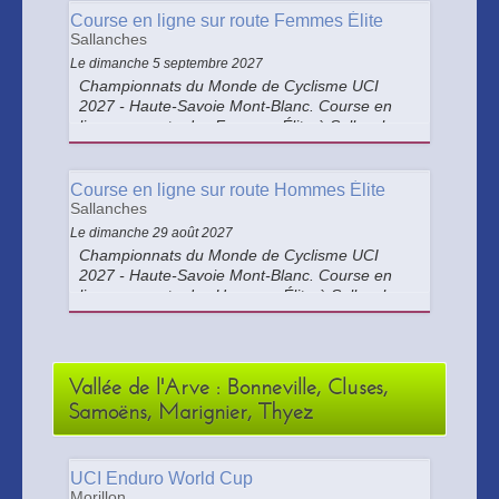
Course en ligne sur route Femmes Élite
Sallanches
Le dimanche 5 septembre 2027
Championnats du Monde de Cyclisme UCI
2027 - Haute-Savoie Mont-Blanc. Course en
ligne sur route des Femmes Élite à Sallanches-
Domancy-Pays-du-Mont-Blanc.
Course en ligne sur route Hommes Élite
Sallanches
Le dimanche 29 août 2027
Championnats du Monde de Cyclisme UCI
2027 - Haute-Savoie Mont-Blanc. Course en
ligne sur route des Hommes Élite à Sallanches-
Domancy-Pays-du-Mont-Blanc.
Vallée de l'Arve : Bonneville, Cluses,
Samoëns, Marignier, Thyez
UCI Enduro World Cup
Morillon