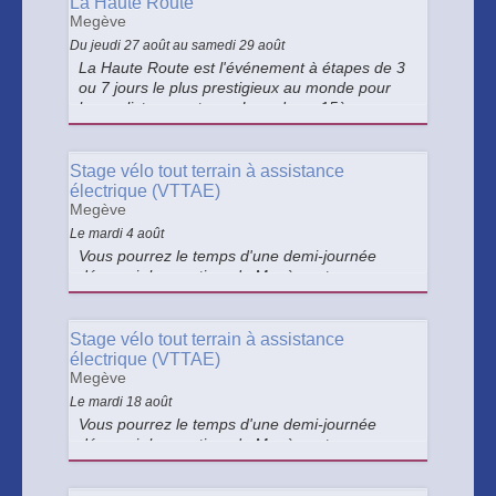
La Haute Route
Megève
Du jeudi 27 août au samedi 29 août
La Haute Route est l'événement à étapes de 3
ou 7 jours le plus prestigieux au monde pour
les cyclistes amateurs. Lors de sa 15ème
édition, Megève sera ville étape.
Stage vélo tout terrain à assistance
électrique (VTTAE)
Megève
Le mardi 4 août
Vous pourrez le temps d'une demi-journée
découvrir les sentiers de Megève et ses
environs en VTT à assistance électrique et à
votre niveau !
Stage vélo tout terrain à assistance
électrique (VTTAE)
Megève
Le mardi 18 août
Vous pourrez le temps d'une demi-journée
découvrir les sentiers de Megève et ses
environs en VTT à assistance électrique et à
votre niveau !