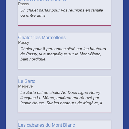
Passy
Un chalet parfait pour vos réunions en famille
ou entre amis
Chalet "les Marmottons"
Passy
Chalet pour 8 personnes situé sur les hauteurs
de Passy, vue magnifique sur le Mont-Blanc,
bain nordique.
Le Sarto
Megève
Le Sarto est un chalet Art Déco signé Henry
Jacques Le Même, entièrement rénové par
Iconic House. Sur les hauteurs de Megève, il
offre l’intimité d’une maison privée alliée aux
services d’un hôtel de luxe, été comme hiver.
Les cabanes du Mont Blanc