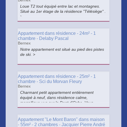
Bernex
Loue T2 tout équipé entre lac et montagnes.
Situé au 1er étage de la résidence "Télésiège" .
>
Appartement dans résidence - 24m² - 1
chambre - Delaby Pascal
Bernex
Notre appartement est situé au pied des pistes
de ski. >
Appartement dans résidence - 25m² - 1
chambre - Sci du Morvan Fleury
Bernex
Charmant petit appartement entièrement
équipé à neuf, dans résidence calme,
magnifique vue sur la Dent d'Oche. Vous
pourrez profiter de cette belle région été
comme hiver. >
Appartement "Le Mont Baron" dans maison
- 55m² - 2 chambres - Jacquier Pierre André