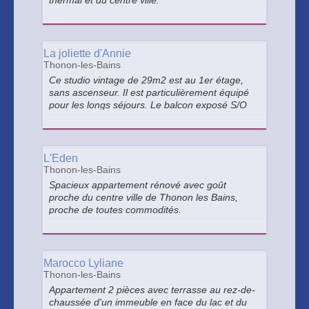
thermal et du centre ville.
La joliette d'Annie
Thonon-les-Bains
Ce studio vintage de 29m2 est au 1er étage,
sans ascenseur. Il est particulièrement équipé
pour les longs séjours. Le balcon exposé S/O
est le salon/chambre donne sur une cour
calme.
L'Eden
Thonon-les-Bains
Spacieux appartement rénové avec goût
proche du centre ville de Thonon les Bains,
proche de toutes commodités.
Marocco Lyliane
Thonon-les-Bains
Appartement 2 pièces avec terrasse au rez-de-
chaussée d'un immeuble en face du lac et du