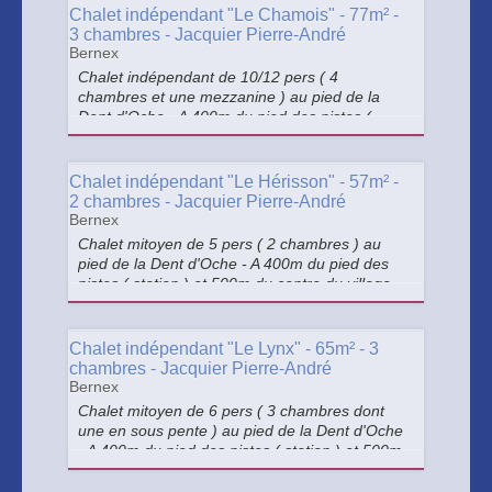
Chalet indépendant "Le Chamois" - 77m² -
3 chambres - Jacquier Pierre-André
Bernex
Chalet indépendant de 10/12 pers ( 4
chambres et une mezzanine ) au pied de la
Dent d'Oche - A 400m du pied des pistes (
station ) et 500m du centre du village
Chalet indépendant "Le Hérisson" - 57m² -
2 chambres - Jacquier Pierre-André
Bernex
Chalet mitoyen de 5 pers ( 2 chambres ) au
pied de la Dent d'Oche - A 400m du pied des
pistes ( station ) et 500m du centre du village
Chalet indépendant "Le Lynx" - 65m² - 3
chambres - Jacquier Pierre-André
Bernex
Chalet mitoyen de 6 pers ( 3 chambres dont
une en sous pente ) au pied de la Dent d'Oche
- A 400m du pied des pistes ( station ) et 500m
du centre du village