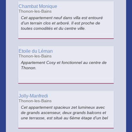
Chambat Monique
Thonon-les-Bains
Cet appartement neuf dans villa est entouré
d'un terrain clos et arboré. Il est proche de
toutes comodités et du centre ville.
Étoile du Léman
Thonon-les-Bains
Appartement Cosy et fonctionnel au centre de
Thonon.
Jolly-Manfredi
Thonon-les-Bains
Cet appartement spacieux zet lumineux avec
de grands ascenseur, deux grands balcons et
une terrasse, est situé au 6ème étage d'un bel
immeuble à côté de l'établissement thermal.
Canapé convertible si besoin.