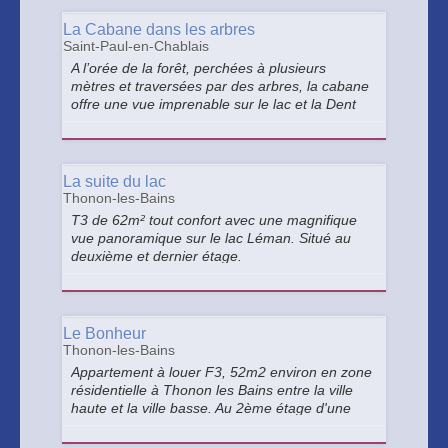
La Cabane dans les arbres
Saint-Paul-en-Chablais
A l’orée de la forêt, perchées à plusieurs
mètres et traversées par des arbres, la cabane
offre une vue imprenable sur le lac et la Dent
d’Oche.
La suite du lac
Thonon-les-Bains
T3 de 62m² tout confort avec une magnifique
vue panoramique sur le lac Léman. Situé au
deuxième et dernier étage.
Le Bonheur
Thonon-les-Bains
Appartement à louer F3, 52m2 environ en zone
résidentielle à Thonon les Bains entre la ville
haute et la ville basse. Au 2ème étage d'une
villa avec entrée indépendante : terrasse et
petit jardin privé.