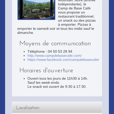
Mountain Store (entrée
indépendante), le
Camp de Base Café
vous propose un
restaurant traditionnel,
un snack ou des pizzas
à emporter. Pizzas à
emporter le samedi soir et tous les midis sauf le
dimanche.
Moyens de communication
Téléphone : 04 50 53 28 94
http://www.campdebasecafe.com/
https://www.facebook.com/campdebasecafe/
Horaires d'ouverture
Ouvert tous les jours de 11h30 à 14h.
Sauf les week-ends.
Le snack est ouvert de 9:30 à 17:30.
Localisation