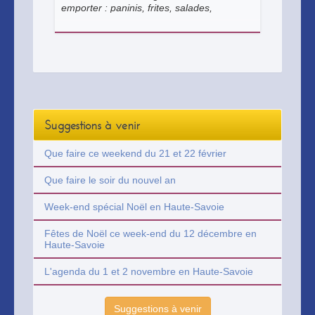
emporter : paninis, frites, salades,
crêpes... Glaces à l'italienne. Soirées à
thème en été.
Suggestions à venir
Que faire ce weekend du 21 et 22 février
Que faire le soir du nouvel an
Week-end spécial Noël en Haute-Savoie
Fêtes de Noël ce week-end du 12 décembre en
Haute-Savoie
L'agenda du 1 et 2 novembre en Haute-Savoie
Suggestions à venir