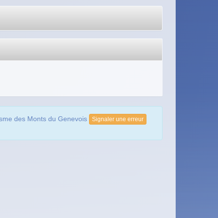
risme des Monts du Genevois
Signaler une erreur