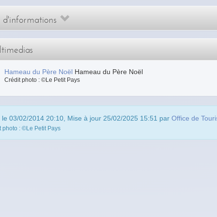
s d'informations
timedias
Hameau du Père Noël
Hameau du Père Noël
Crédit photo : ©Le Petit Pays
 le 03/02/2014 20:10, Mise à jour 25/02/2025 15:51 par
Office de Tou
t photo : ©Le Petit Pays