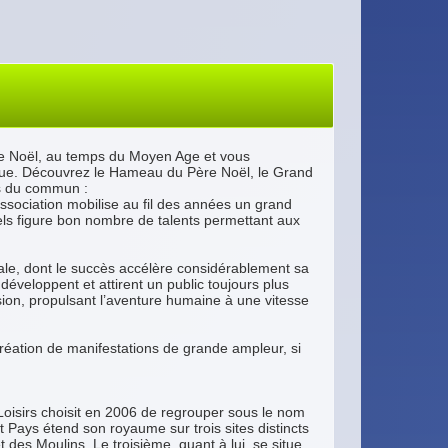
de Noël, au temps du Moyen Age et vous
ique. Découvrez le Hameau du Père Noël, le Grand
rs du commun :
sociation mobilise au fil des années un grand
ls figure bon nombre de talents permettant aux
ale, dont le succès accélère considérablement sa
éveloppent et attirent un public toujours plus
sion, propulsant l’aventure humaine à une vitesse
 création de manifestations de grande ampleur, si
 Loisirs choisit en 2006 de regrouper sous le nom
t Pays étend son royaume sur trois sites distincts
 des Moulins. Le troisième, quant à lui, se situe