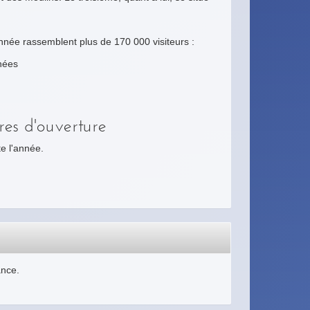
nnée rassemblent plus de 170 000 visiteurs :
rnées
res d'ouverture
e l'année.
ance.