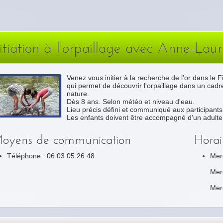
nitiation à l'orpaillage avec Anne-Lau
Venez vous initier à la recherche de l'or dans le 
qui permet de découvrir l'orpaillage dans un cadre
nature.
Dès 8 ans. Selon météo et niveau d'eau.
Lieu précis défini et communiqué aux participants 
Les enfants doivent être accompagné d'un adulte
oyens de communication
Horai
Téléphone : 06 03 05 26 48
Merc
Mer
Mer