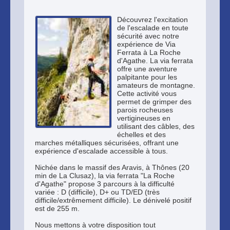
Découvrez l'excitation
de l'escalade en toute
sécurité avec notre
expérience de Via
Ferrata à La Roche
d'Agathe. La via ferrata
offre une aventure
palpitante pour les
amateurs de montagne.
Cette activité vous
permet de grimper des
parois rocheuses
vertigineuses en
utilisant des câbles, des
échelles et des
marches métalliques sécurisées, offrant une
expérience d'escalade accessible à tous.
Nichée dans le massif des Aravis, à Thônes (20
min de La Clusaz), la via ferrata "La Roche
d'Agathe" propose 3 parcours à la difficulté
variée : D (difficile), D+ ou TD/ED (très
difficile/extrêmement difficile). Le dénivelé positif
est de 255 m.
Nous mettons à votre disposition tout