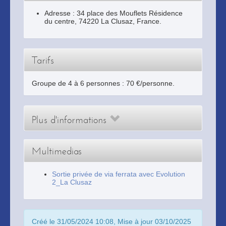
Adresse :
34 place des Mouflets Résidence
du centre
,
74220
La Clusaz
, France.
Tarifs
Groupe de 4 à 6 personnes : 70 €/personne.
Plus d'informations
Multimedias
Sortie privée de via ferrata avec Evolution
2_La Clusaz
Créé le 31/05/2024 10:08, Mise à jour 03/10/2025