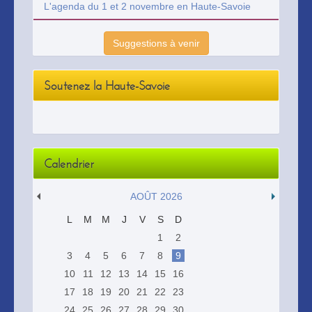
L'agenda du 1 et 2 novembre en Haute-Savoie
Suggestions à venir
Soutenez la Haute-Savoie
Calendrier
AOÛT 2026
L
M
M
J
V
S
D
1
2
3
4
5
6
7
8
9
10
11
12
13
14
15
16
17
18
19
20
21
22
23
24
25
26
27
28
29
30