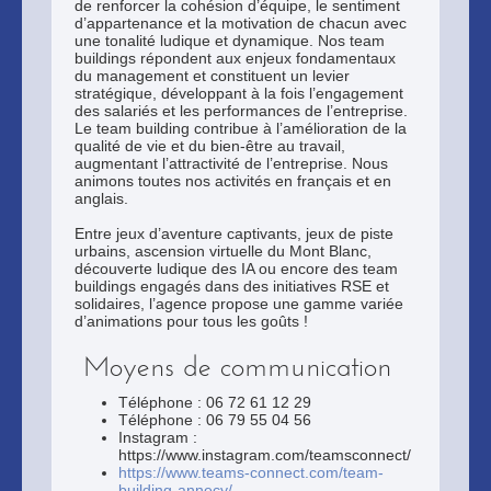
de renforcer la cohésion d’équipe, le sentiment
d’appartenance et la motivation de chacun avec
une tonalité ludique et dynamique. Nos team
buildings répondent aux enjeux fondamentaux
du management et constituent un levier
stratégique, développant à la fois l’engagement
des salariés et les performances de l’entreprise.
Le team building contribue à l’amélioration de la
qualité de vie et du bien-être au travail,
augmentant l’attractivité de l’entreprise. Nous
animons toutes nos activités en français et en
anglais.
Entre jeux d’aventure captivants, jeux de piste
urbains, ascension virtuelle du Mont Blanc,
découverte ludique des IA ou encore des team
buildings engagés dans des initiatives RSE et
solidaires, l’agence propose une gamme variée
d’animations pour tous les goûts !
Moyens de communication
Téléphone : 06 72 61 12 29
Téléphone : 06 79 55 04 56
Instagram :
https://www.instagram.com/teamsconnect/
https://www.teams-connect.com/team-
building-annecy/