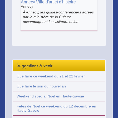
Annecy Ville d'art et d'histoire
Annecy
À Annecy, les guides-conférenciers agréés
par le ministère de la Culture
accompagnent les visiteurs et les
habitants dans leur découverte du
patrimoine. Ils interviennent sur un
territoire qui a obtenu le label Villes et
Pays d’art et d’histoire.
Suggestions à venir
Que faire ce weekend du 21 et 22 février
Que faire le soir du nouvel an
Week-end spécial Noël en Haute-Savoie
Fêtes de Noël ce week-end du 12 décembre en
Haute-Savoie