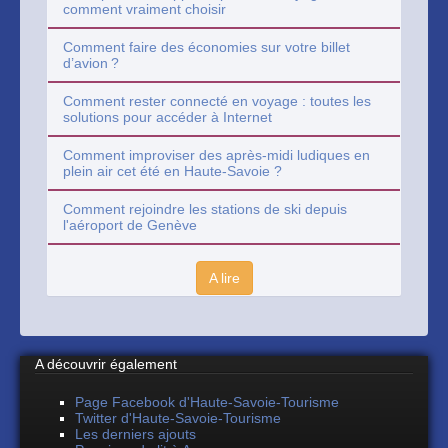
comment vraiment choisir
Comment faire des économies sur votre billet
d’avion ?
Comment rester connecté en voyage : toutes les
solutions pour accéder à Internet
Comment improviser des après-midi ludiques en
plein air cet été en Haute-Savoie ?
Comment rejoindre les stations de ski depuis
l'aéroport de Genève
A lire
A découvrir également
Page Facebook d'Haute-Savoie-Tourisme
Twitter d'Haute-Savoie-Tourisme
Les derniers ajouts