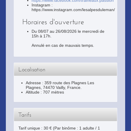
https://www.facebook.com/traineaux.passion
Instagram :
https://www.instagram.com/lesalpesduleman/
Horaires d'ouverture
Du 08/07 au 26/08/2026 le mercredi de
15h à 17h.
Annulé en cas de mauvais temps.
Localisation
Adresse :
359 route des Plagnes Les
Plagnes
,
74470
Vailly
, France.
Altitude : 707 mètres
Tarifs
Tarif unique : 30 € (Par binôme : 1 adulte / 1