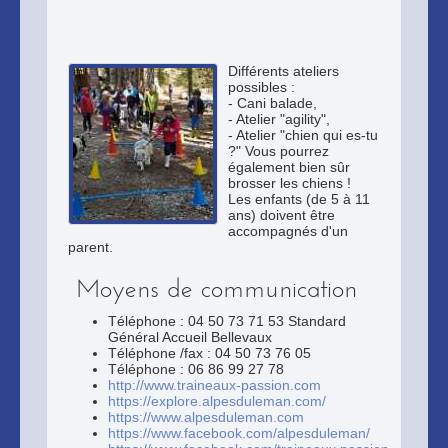
Différents ateliers
possibles :
- Cani balade,
- Atelier "agility",
- Atelier "chien qui es-tu
?" Vous pourrez
également bien sûr
brosser les chiens !
Les enfants (de 5 à 11
ans) doivent être
accompagnés d'un
parent.
Moyens de communication
Téléphone : 04 50 73 71 53 Standard
Général Accueil Bellevaux
Téléphone /fax : 04 50 73 76 05
Téléphone : 06 86 99 27 78
http://www.traineaux-passion.com
https://explore.alpesduleman.com/
https://www.alpesduleman.com
https://www.facebook.com/alpesduleman/