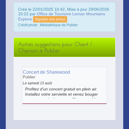
Créé le 22/01/2025 10:42, Mise à jour 29/06/2026
10:22 par
Office de Tourisme Leman Mountains
Explore
Signaler une erreur
Crédit photo : Médiathèque de Publier
Autres suggestions pour Chant /
Chanson à Publier
Concert de Sharewood
Publier
Le samedi 15 août
Profitez d'un concert gratuit en plein air.
Installez votre serviette et venez bouger
en compagnie du groupe Sharewood !