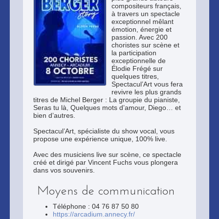
compositeurs français,
à travers un spectacle
exceptionnel mêlant
émotion, énergie et
passion. Avec 200
choristes sur scène et
la participation
exceptionnelle de
Élodie Frégé sur
quelques titres,
Spectacul’Art vous fera
revivre les plus grands
titres de Michel Berger : La groupie du pianiste,
Seras tu là, Quelques mots d’amour, Diego… et
bien d’autres.
Spectacul’Art, spécialiste du show vocal, vous
propose une expérience unique, 100% live.
Avec des musiciens live sur scène, ce spectacle
créé et dirigé par Vincent Fuchs vous plongera
dans vos souvenirs.
Moyens de communication
Téléphone : 04 76 87 50 80
https://arcadium.annecy.fr/