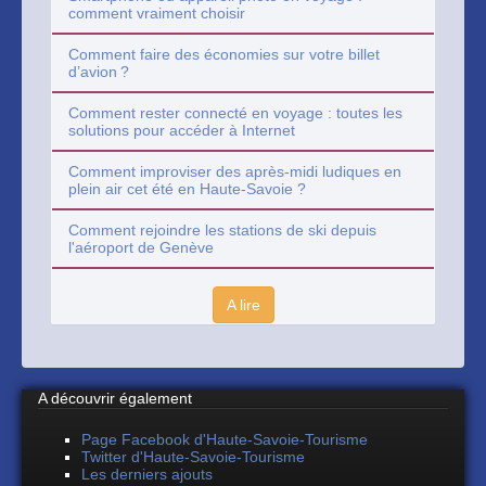
comment vraiment choisir
Comment faire des économies sur votre billet
d’avion ?
Comment rester connecté en voyage : toutes les
solutions pour accéder à Internet
Comment improviser des après-midi ludiques en
plein air cet été en Haute-Savoie ?
Comment rejoindre les stations de ski depuis
l'aéroport de Genève
A lire
A découvrir également
Page Facebook d'Haute-Savoie-Tourisme
Twitter d'Haute-Savoie-Tourisme
Les derniers ajouts