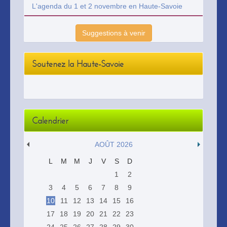
L'agenda du 1 et 2 novembre en Haute-Savoie
Suggestions à venir
Soutenez la Haute-Savoie
Calendrier
AOÛT 2026
L
M
M
J
V
S
D
1
2
3
4
5
6
7
8
9
10
11
12
13
14
15
16
17
18
19
20
21
22
23