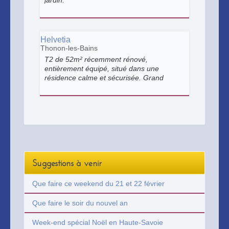
jardin.
Helvetia
Thonon-les-Bains
T2 de 52m² récemment rénové,
entièrement équipé, situé dans une
résidence calme et sécurisée. Grand
balcon orienté sud-ouest et parking
privatif.
Suggestions à venir
Que faire ce weekend du 21 et 22 février
Que faire le soir du nouvel an
Week-end spécial Noël en Haute-Savoie