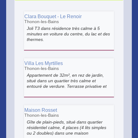
Clara Bouquet - Le Renoir
Thonon-les-Bains
Joli T3 dans résidence très calme à 5
minutes en voiture du centre, du lac et des
thermes.
Villa Les Myrtilles
Thonon-les-Bains
Appartement de 32m², en rez de jardin,
situé dans un quartier très calme et
entouré de verdure. Terrasse privative et
parking. Meublé entièrement rénové avec
équipement tout confort. Proche du centre
ville et de la gare.
Maison Rosset
Thonon-les-Bains
Gîte de plain-pieds, situé dans quartier
résidentiel calme, 4 places (4 lits simples
ou 2 doubles) dans une maison