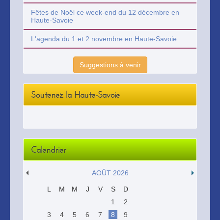
Fêtes de Noël ce week-end du 12 décembre en
Haute-Savoie
L'agenda du 1 et 2 novembre en Haute-Savoie
Suggestions à venir
Soutenez la Haute-Savoie
Calendrier
AOÛT 2026
L
M
M
J
V
S
D
1
2
3
4
5
6
7
8
9