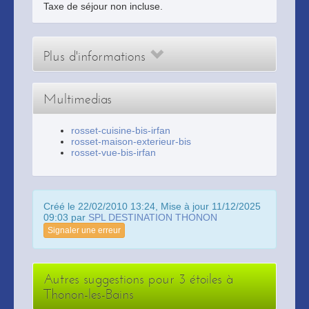
Taxe de séjour non incluse.
Plus d'informations
Multimedias
rosset-cuisine-bis-irfan
rosset-maison-exterieur-bis
rosset-vue-bis-irfan
Créé le 22/02/2010 13:24, Mise à jour 11/12/2025
09:03 par
SPL DESTINATION THONON
Signaler une erreur
Autres suggestions pour 3 étoiles à
Thonon-les-Bains