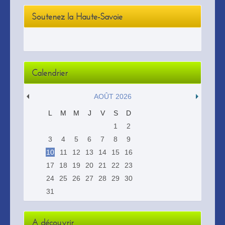
Soutenez la Haute-Savoie
Calendrier
AOÛT 2026
L
M
M
J
V
S
D
1
2
3
4
5
6
7
8
9
10
11
12
13
14
15
16
17
18
19
20
21
22
23
24
25
26
27
28
29
30
31
A découvrir