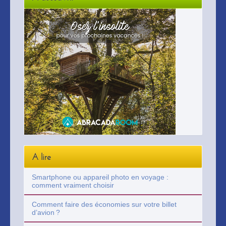
A lire
Smartphone ou appareil photo en voyage :
comment vraiment choisir
Comment faire des économies sur votre billet
d’avion ?