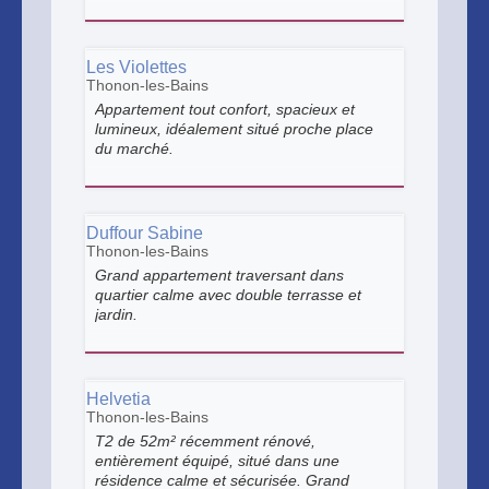
téléviseur internet
Les Violettes
Thonon-les-Bains
Appartement tout confort, spacieux et
lumineux, idéalement situé proche place
du marché.
Duffour Sabine
Thonon-les-Bains
Grand appartement traversant dans
quartier calme avec double terrasse et
jardin.
Helvetia
Thonon-les-Bains
T2 de 52m² récemment rénové,
entièrement équipé, situé dans une
résidence calme et sécurisée. Grand