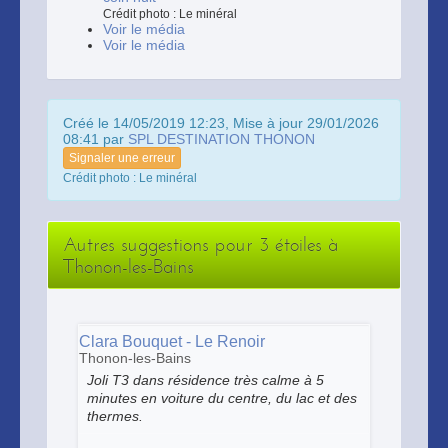
Crédit photo : Le minéral
Voir le média
Voir le média
Créé le 14/05/2019 12:23, Mise à jour 29/01/2026
08:41 par
SPL DESTINATION THONON
Signaler une erreur
Crédit photo : Le minéral
Autres suggestions pour 3 étoiles à
Thonon-les-Bains
Clara Bouquet - Le Renoir
Thonon-les-Bains
Joli T3 dans résidence très calme à 5
minutes en voiture du centre, du lac et des
thermes.