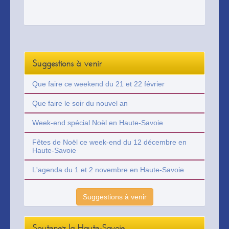
calme, vue lac. Eté comme hiver. Lac et
Montagnes à proximité. Evian/ stations de
ski à 10 minutes
Suggestions à venir
Que faire ce weekend du 21 et 22 février
Que faire le soir du nouvel an
Week-end spécial Noël en Haute-Savoie
Fêtes de Noël ce week-end du 12 décembre en
Haute-Savoie
L'agenda du 1 et 2 novembre en Haute-Savoie
Suggestions à venir
Soutenez la Haute-Savoie