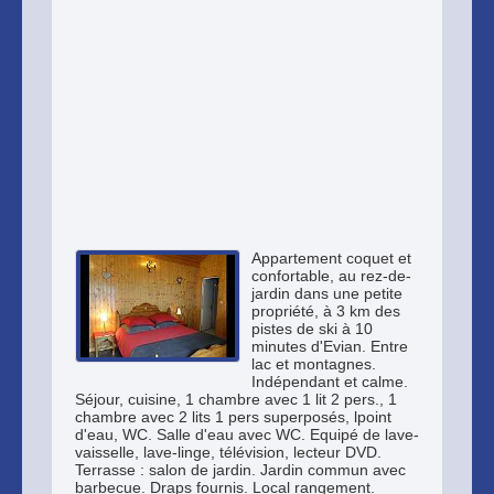
Appartement coquet et
confortable, au rez-de-
jardin dans une petite
propriété, à 3 km des
pistes de ski à 10
minutes d'Evian. Entre
lac et montagnes.
Indépendant et calme.
Séjour, cuisine, 1 chambre avec 1 lit 2 pers., 1
chambre avec 2 lits 1 pers superposés, lpoint
d'eau, WC. Salle d'eau avec WC. Equipé de lave-
vaisselle, lave-linge, télévision, lecteur DVD.
Terrasse : salon de jardin. Jardin commun avec
barbecue. Draps fournis. Local rangement.