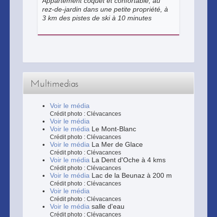
Appartement coquet et confortable, au
rez-de-jardin dans une petite propriété, à
3 km des pistes de ski à 10 minutes
d'Evian. Entre lac et montagnes.
Indépendant et calme.
Multimedias
Voir le média
Crédit photo : Clévacances
Voir le média
Voir le média
Le Mont-Blanc
Crédit photo : Clévacances
Voir le média
La Mer de Glace
Crédit photo : Clévacances
Voir le média
La Dent d'Oche à 4 kms
Crédit photo : Clévacances
Voir le média
Lac de la Beunaz à 200 m
Crédit photo : Clévacances
Voir le média
Crédit photo : Clévacances
Voir le média
salle d'eau
Crédit photo : Clévacances