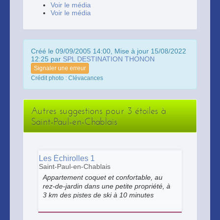
Voir le média
Voir le média
Créé le 09/09/2005 14:00, Mise à jour 15/08/2022
12:25 par
SPL DESTINATION THONON
Signaler une erreur
Crédit photo : Clévacances
Autres suggestions pour 3 étoiles à
Saint-Paul-en-Chablais
Les Échirolles 1
Saint-Paul-en-Chablais
Appartement coquet et confortable, au
rez-de-jardin dans une petite propriété, à
3 km des pistes de ski à 10 minutes
d'Evian. Entre lac et montagnes.
Indépendant et calme.