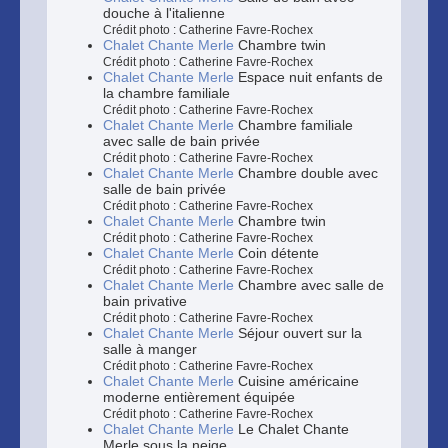
douche à l'italienne
Crédit photo : Catherine Favre-Rochex
Chalet Chante Merle
Chambre twin
Crédit photo : Catherine Favre-Rochex
Chalet Chante Merle
Espace nuit enfants de
la chambre familiale
Crédit photo : Catherine Favre-Rochex
Chalet Chante Merle
Chambre familiale
avec salle de bain privée
Crédit photo : Catherine Favre-Rochex
Chalet Chante Merle
Chambre double avec
salle de bain privée
Crédit photo : Catherine Favre-Rochex
Chalet Chante Merle
Chambre twin
Crédit photo : Catherine Favre-Rochex
Chalet Chante Merle
Coin détente
Crédit photo : Catherine Favre-Rochex
Chalet Chante Merle
Chambre avec salle de
bain privative
Crédit photo : Catherine Favre-Rochex
Chalet Chante Merle
Séjour ouvert sur la
salle à manger
Crédit photo : Catherine Favre-Rochex
Chalet Chante Merle
Cuisine américaine
moderne entièrement équipée
Crédit photo : Catherine Favre-Rochex
Chalet Chante Merle
Le Chalet Chante
Merle sous la neige