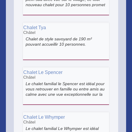
nouveau chalet pour 10 personnes promet
un séjour tout confort.
Chalet Tya
Châtel
Chalet de style savoyard de 190 m²
pouvant accueillir 10 personnes.
Chalet Le Spencer
Châtel
Le chalet familial le Spencer est idéal pour
vous retrouver en famille ou entre amis au
calme avec une vue exceptionnelle sur la
chaîne montagneuse de la vallée
d’Abondance.
Chalet Le Whymper
Châtel
Le chalet familial Le Whymper est idéal