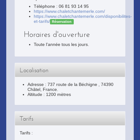
Téléphone : 06 81 93 14 95
https://www.chaletchantemerle.com/
https://www.chaletchantemerle.com/disponibilites-
et-tarifs/
Réservation
Horaires d'ouverture
Toute l'année tous les jours.
Localisation
Adresse :
737 route de la Béchigne
,
74390
Châtel
, France.
Altitude : 1200 mètres
Tarifs
Tarifs :