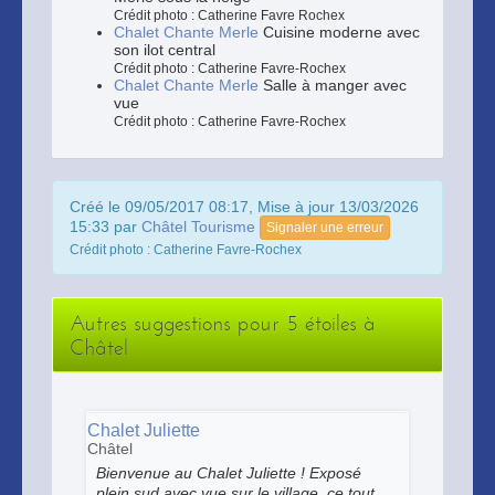
Crédit photo : Catherine Favre Rochex
Chalet Chante Merle
Cuisine moderne avec
son ilot central
Crédit photo : Catherine Favre-Rochex
Chalet Chante Merle
Salle à manger avec
vue
Crédit photo : Catherine Favre-Rochex
Créé le 09/05/2017 08:17, Mise à jour 13/03/2026
15:33 par
Châtel Tourisme
Signaler une erreur
Crédit photo : Catherine Favre-Rochex
Autres suggestions pour 5 étoiles à
Châtel
Chalet Juliette
Châtel
Bienvenue au Chalet Juliette ! Exposé
plein sud avec vue sur le village, ce tout