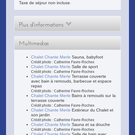
Taxe de séjour non incluse.
Plus d'informations
Multimedias
Chalet Chante Merle
Sauna, babyfoot
Crédit photo : Catherine Favre-Rochex
Chalet Chante Merle
Salle de sport
Crédit photo : Catherine Favre-Rochex
Chalet Chante Merle
Terrasse couverte
avec bain à remouds, barbecue et espace
repas
Crédit photo : Catherine Favre-Rochex
Chalet Chante Merle
Bains à remouds sur la
terrasse couverte
Crédit photo : Catherine Favre-Rochex
Chalet Chante Merle
Extérieur du Chalet et
son jardin
Crédit photo : Catherine Favre-Rochex
Chalet Chante Merle
Sauna et sa douche
Crédit photo : Catherine Favre-Rochex
Chalet Chante Merle
Salle de bain avec