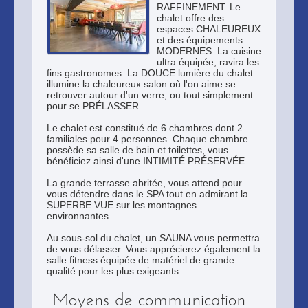
RAFFINEMENT. Le
chalet offre des
espaces CHALEUREUX
et des équipements
MODERNES. La cuisine
ultra équipée, ravira les
fins gastronomes. La DOUCE lumière du chalet
illumine la chaleureux salon où l'on aime se
retrouver autour d'un verre, ou tout simplement
pour se PRÉLASSER.
Le chalet est constitué de 6 chambres dont 2
familiales pour 4 personnes. Chaque chambre
possède sa salle de bain et toilettes, vous
bénéficiez ainsi d'une INTIMITÉ PRÉSERVÉE.
La grande terrasse abritée, vous attend pour
vous détendre dans le SPA tout en admirant la
SUPERBE VUE sur les montagnes
environnantes.
Au sous-sol du chalet, un SAUNA vous permettra
de vous délasser. Vous apprécierez également la
salle fitness équipée de matériel de grande
qualité pour les plus exigeants.
Moyens de communication