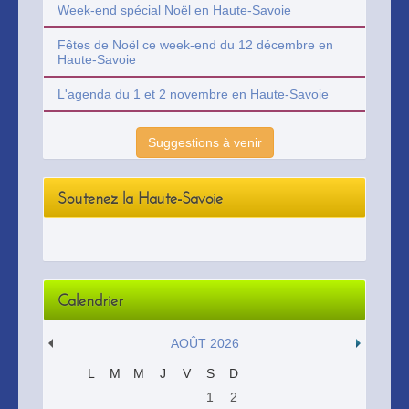
Week-end spécial Noël en Haute-Savoie
Fêtes de Noël ce week-end du 12 décembre en
Haute-Savoie
L'agenda du 1 et 2 novembre en Haute-Savoie
Suggestions à venir
Soutenez la Haute-Savoie
Calendrier
AOÛT 2026
L
M
M
J
V
S
D
1
2