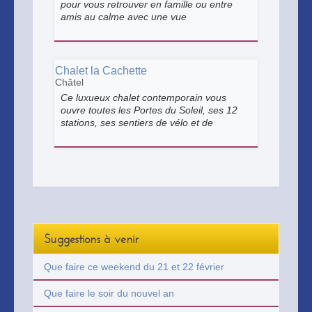
pour vous retrouver en famille ou entre
amis au calme avec une vue
exceptionnelle sur la chaîne montagneuse
de la vallée d’Abondance.
Chalet la Cachette
Châtel
Ce luxueux chalet contemporain vous
ouvre toutes les Portes du Soleil, ses 12
stations, ses sentiers de vélo et de
randonnée, ses bars et ses restaurants.
Suggestions à venir
Que faire ce weekend du 21 et 22 février
Que faire le soir du nouvel an