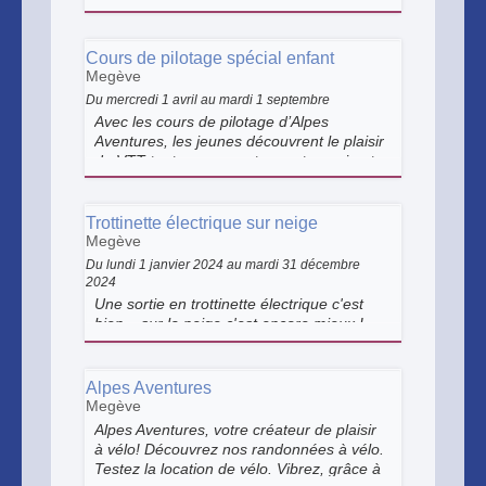
Cours de pilotage spécial enfant
Megève
Du mercredi 1 avril au mardi 1 septembre
Avec les cours de pilotage d’Alpes
Aventures, les jeunes découvrent le plaisir
du VTT tout en gagnant en autonomie et
en confiance.
Trottinette électrique sur neige
Megève
Du lundi 1 janvier 2024 au mardi 31 décembre
2024
Une sortie en trottinette électrique c'est
bien... sur la neige c'est encore mieux !
Alpes Aventures
Megève
Alpes Aventures, votre créateur de plaisir
à vélo! Découvrez nos randonnées à vélo.
Testez la location de vélo. Vibrez, grâce à