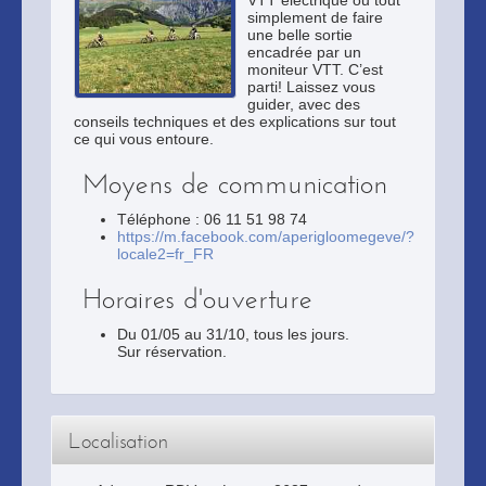
VTT électrique ou tout
simplement de faire
une belle sortie
encadrée par un
moniteur VTT. C’est
parti! Laissez vous
guider, avec des
conseils techniques et des explications sur tout
ce qui vous entoure.
Moyens de communication
Téléphone : 06 11 51 98 74
https://m.facebook.com/aperigloomegeve/?
locale2=fr_FR
Horaires d'ouverture
Du 01/05 au 31/10, tous les jours.
Sur réservation.
Localisation