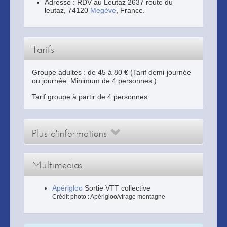
Adresse :
RDV au Leutaz 2637 route du
leutaz
,
74120
Megève
, France.
Tarifs
Groupe adultes : de 45 à 80 € (Tarif demi-journée
ou journée. Minimum de 4 personnes.).
Tarif groupe à partir de 4 personnes.
Plus d'informations
Multimedias
Apérigloo
Sortie VTT collective
Crédit photo : Apérigloo/virage montagne