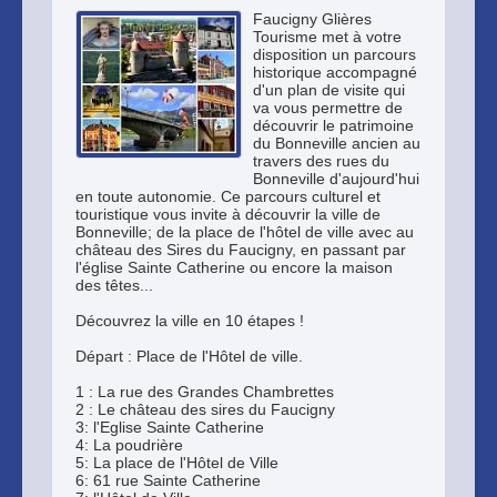
Faucigny Glières
Tourisme met à votre
disposition un parcours
historique accompagné
d'un plan de visite qui
va vous permettre de
découvrir le patrimoine
du Bonneville ancien au
travers des rues du
Bonneville d'aujourd'hui
en toute autonomie. Ce parcours culturel et
touristique vous invite à découvrir la ville de
Bonneville; de la place de l'hôtel de ville avec au
château des Sires du Faucigny, en passant par
l'église Sainte Catherine ou encore la maison
des têtes...
Découvrez la ville en 10 étapes !
Départ : Place de l'Hôtel de ville.
1 : La rue des Grandes Chambrettes
2 : Le château des sires du Faucigny
3: l'Eglise Sainte Catherine
4: La poudrière
5: La place de l'Hôtel de Ville
6: 61 rue Sainte Catherine