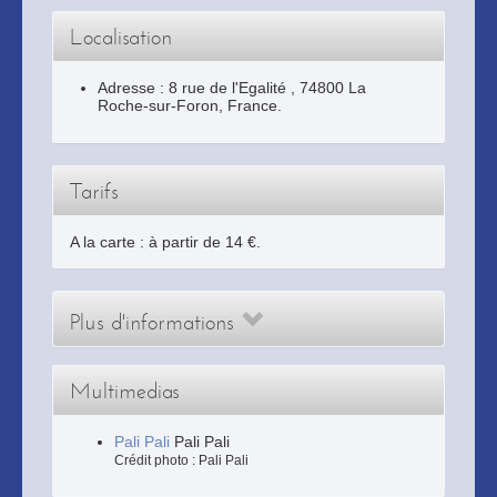
Localisation
Adresse :
8 rue de l'Egalité
,
74800
La
Roche-sur-Foron
, France.
Tarifs
A la carte : à partir de 14 €.
Plus d'informations
Multimedias
Pali Pali
Pali Pali
Crédit photo : Pali Pali