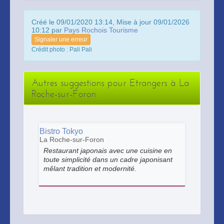
Créé le 09/01/2020 13:14, Mise à jour 09/01/2026
10:12 par
Pays Rochois Tourisme
Signaler une erreur
Crédit photo : Pali Pali
Autres suggestions pour Etrangers à La
Roche-sur-Foron
Bistro Tokyo
La Roche-sur-Foron
Restaurant japonais avec une cuisine en
toute simplicité dans un cadre japonisant
mêlant tradition et modernité.