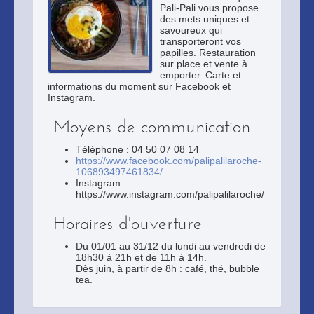
Pali-Pali vous propose
des mets uniques et
savoureux qui
transporteront vos
papilles. Restauration
sur place et vente à
emporter. Carte et
informations du moment sur Facebook et
Instagram.
Moyens de communication
Téléphone : 04 50 07 08 14
https://www.facebook.com/palipalilaroche-
106893497461834/
Instagram :
https://www.instagram.com/palipalilaroche/
Horaires d'ouverture
Du 01/01 au 31/12 du lundi au vendredi de
18h30 à 21h et de 11h à 14h.
Dès juin, à partir de 8h : café, thé, bubble
tea.