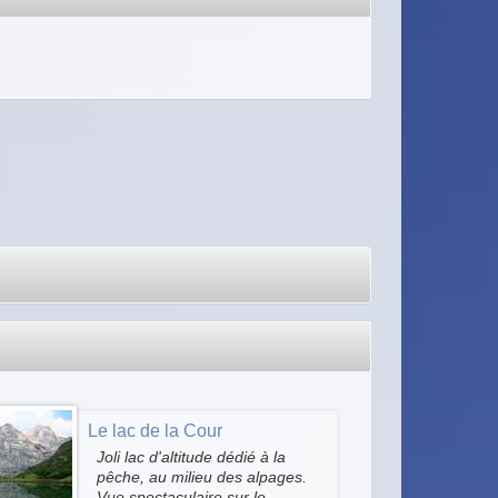
Le lac de la Cour
Joli lac d'altitude dédié à la
pêche, au milieu des alpages.
Vue spectaculaire sur le