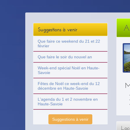
A
Suggestions à venir
Que faire ce weekend du 21 et 22
février
Que faire le soir du nouvel an
Week-end spécial Noël en Haute-
Savoie
M
Fêtes de Noël ce week-end du 12
décembre en Haute-Savoie
L'agenda du 1 et 2 novembre en
Haute-Savoie
Suggestions à venir
Loca