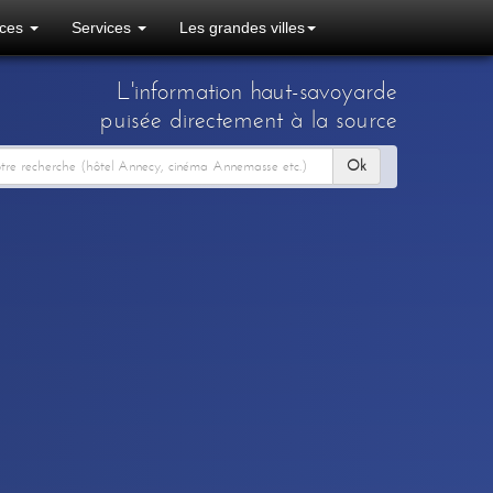
ces
Services
Les grandes villes
L'information haut-savoyarde
puisée directement à la source
Ok