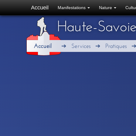
Accueil
Manifestations
Nature
Cult
Haute-Savoi
Accueil
Services
Pratiques