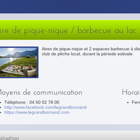
ire de pique-nique / barbecue au lac
Aires de pique-nique et 2 espaces barbecue à dispo
club de pêche local, durant la période estivale.
oyens de communication
Horai
Téléphone : 04 50 02 78 00
Fer
http://www.facebook.com/legrandbornand
https://www.legrandbornand.com
lisation